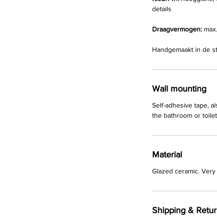
details
Draagvermogen:
max.
Handgemaakt in de stu
Wall mounting
Self-adhesive tape, a
the bathroom or toilet
Material
Glazed ceramic. Very 
Shipping & Retu