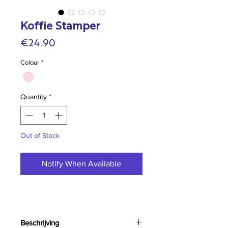
Koffie Stamper
Price
€24.90
Colour
*
Quantity
*
Out of Stock
Notify When Available
Beschrijving