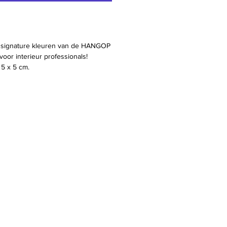
 signature kleuren van de HANGOP
oor interieur professionals!
 5 x 5 cm.