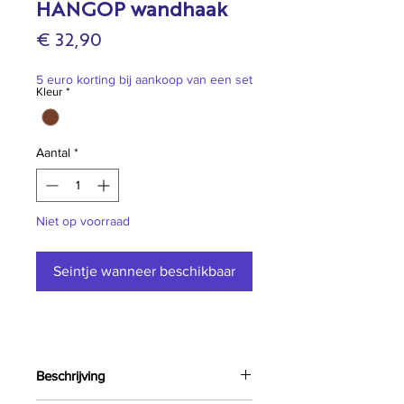
HANGOP wandhaak
Prijs
€ 32,90
5 euro korting bij aankoop van een set
Kleur
*
Aantal
*
Niet op voorraad
Seintje wanneer beschikbaar
Beschrijving