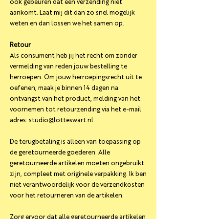
ook gebeuren dat een verzending niet
aankomt. Laat mij dit dan zo snel mogelijk
weten en dan lossen we het samen op.
Retour
Als consument heb jij het recht om zonder
vermelding van reden jouw bestelling te
herroepen. Om jouw herroepingsrecht uit te
oefenen, maak je binnen 14 dagen na
ontvangst van het product, melding van het
voornemen tot retourzending via het e-mail
adres:
studio@lotteswart.nl
De terugbetaling is alleen van toepassing op
de geretourneerde goederen. Alle
geretourneerde artikelen moeten ongebruikt
zijn, compleet met originele verpakking. Ik ben
niet verantwoordelijk voor de verzendkosten
voor het retourneren van de artikelen.
Zorg ervoor dat alle geretourneerde artikelen