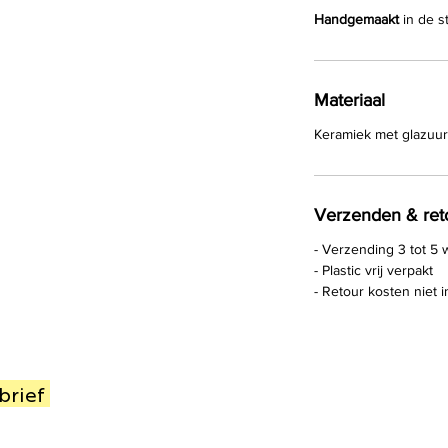
Handgemaakt
in de st
Materiaal
Keramiek met glazuur
Verzenden & ret
- Verzending 3 tot 5
- Plastic vrij verpakt
- Retour kosten niet
sbrief
P
S