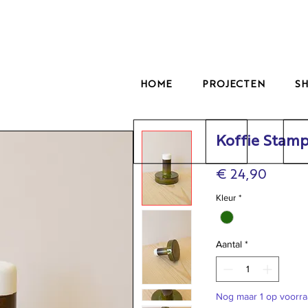
HOME
PROJECTEN
S
Koffie Stam
Prijs
€ 24,90
Kleur
*
Aantal
*
Nog maar 1 op voorr