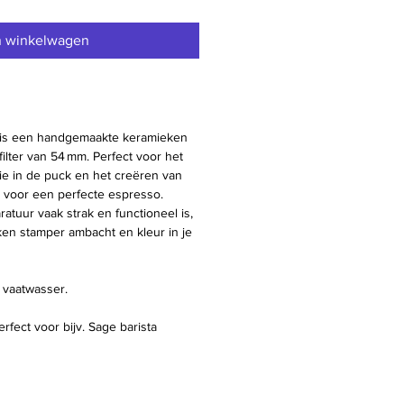
n winkelwagen
s een handgemaakte keramieken
filter van 54 mm. Perfect voor het
fie in de puck en het creëren van
 voor een perfecte espresso.
ratuur vaak strak en functioneel is,
en stamper ambacht en kleur in je
 vaatwasser.
fect voor bijv. Sage barista