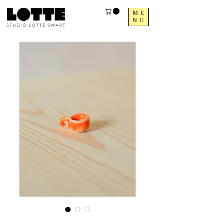
ME
NU