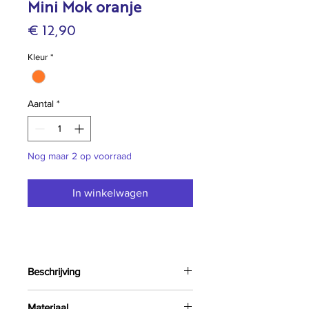
Mini Mok oranje
Prijs
€ 12,90
Kleur
*
Aantal
*
Nog maar 2 op voorraad
In winkelwagen
Beschrijving
De MINIMOK is een handgemaakt
Materiaal